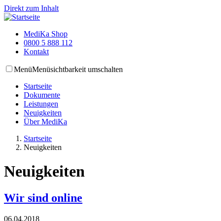
Direkt zum Inhalt
MediKa Shop
0800 5 888 112
Kontakt
Menü
Menüsichtbarkeit umschalten
Startseite
Dokumente
Leistungen
Neuigkeiten
Über MediKa
Startseite
Neuigkeiten
Neuigkeiten
Wir sind online
06.04.2018