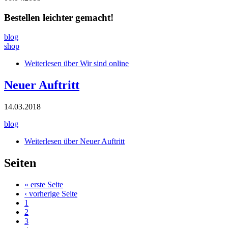
Bestellen leichter gemacht!
blog
shop
Weiterlesen
über Wir sind online
Neuer Auftritt
14.03.2018
blog
Weiterlesen
über Neuer Auftritt
Seiten
« erste Seite
‹ vorherige Seite
1
2
3